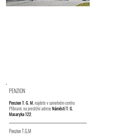
PENZION
Penzion T. G. M.
najdete v samotném centru
Příbrami, na prestižní adrese
Náměstí T. G.
Masaryka 122
.
Penzion T.G.M