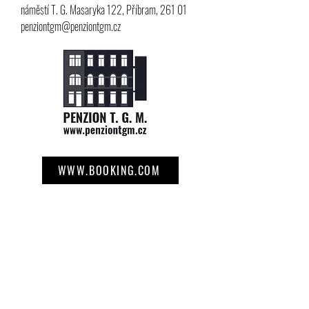
náměstí T. G. Masaryka 122, Příbram, 261 01
penziontgm@penziontgm.cz
WWW.BOOKING.COM